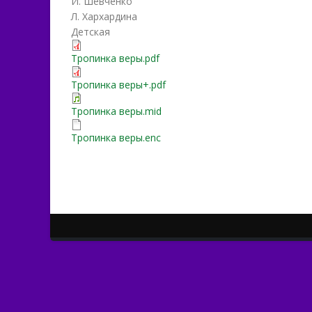
И. Шевченко
Л. Хархардина
Детская
Тропинка веры.pdf
Тропинка веры+.pdf
Тропинка веры.mid
Тропинка веры.enc