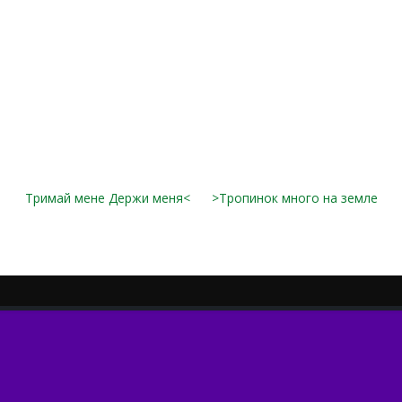
Тримай мене Держи меня<
>Тропинок много на земле