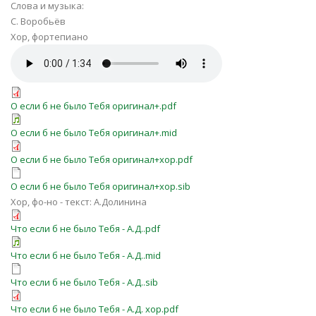
Слова и музыка:
С. Воробьёв
Хор, фортепиано
О если б не было Тебя оригинал+.pdf
О если б не было Тебя оригинал+.mid
О если б не было Тебя оригинал+хор.pdf
О если б не было Тебя оригинал+хор.sib
Хор, фо-но - текст: А.Долинина
Что если б не было Тебя - А.Д..pdf
Что если б не было Тебя - А.Д..mid
Что если б не было Тебя - А.Д..sib
Что если б не было Тебя - А.Д. хор.pdf