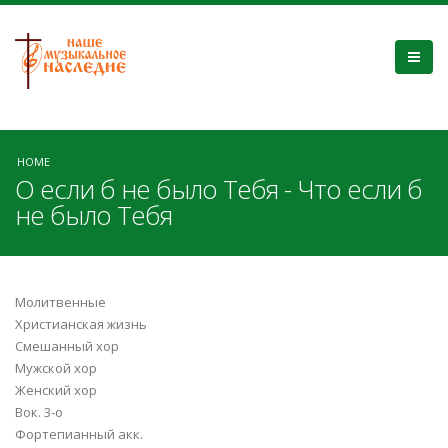
HOME
О если б не было Тебя - Что если б
не было Тебя
Молитвенные
Христианская жизнь
Смешанный хор
Мужской хор
Женский хор
Вок. 3-о
Фортепианный акк.