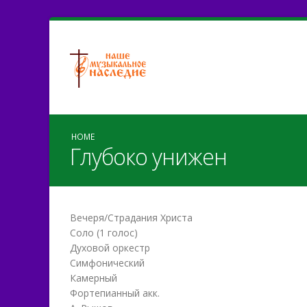
HOME
Глубоко унижен
Вечеря/Страдания Христа
Соло (1 голос)
Духовой оркестр
Симфонический
Камерный
Фортепианный акк.