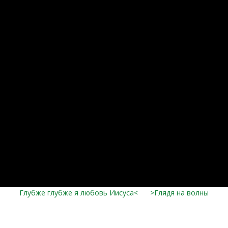
Глубже глубже я любовь Иисуса<
>Глядя на волны