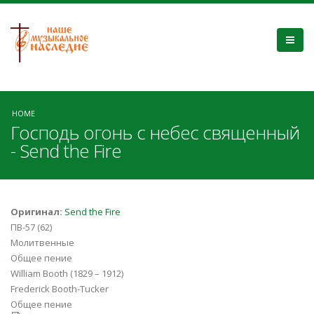
HOME
Господь огонь с небес священный
- Send the Fire
Оригинал:
Send the Fire
ПВ-57 (62)
Молитвенные
Общее пение
William Booth (1829 – 1912)
Frederick Booth-Tucker
Общее пение