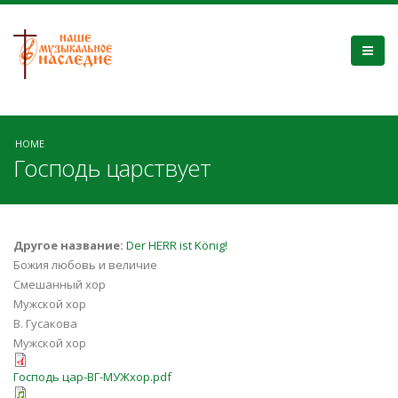
HOME
Господь царствует
Другое название:
Der HERR ist König!
Божия любовь и величие
Смешанный хор
Мужской хор
В. Гусакова
Мужской хор
Господь цар-ВГ-МУЖхор.pdf