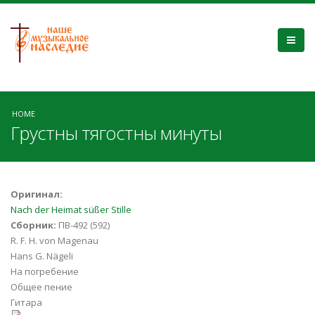
HOME
Грустны тягостны минуты
Оригинал:
Nach der Heimat süßer Stille
Сборник:
ПВ-492 (592)
R. F. H. von Magenau
Hans G. Nägeli
На погребение
Общее пение
Гитара