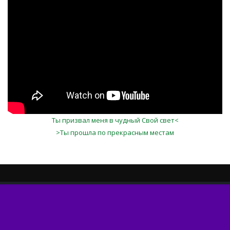
Ты призвал меня в чудный Свой свет<
>Ты прошла по прекрасным местам