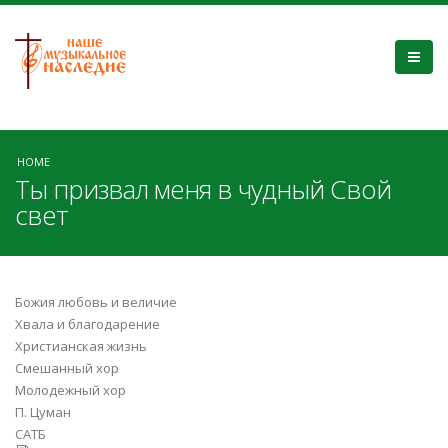
HOME
Ты призвал меня в чудный Свой
свет
Божия любовь и величие
Хвала и благодарение
Христианская жизнь
Смешанный хор
Молодежный хор
П. Цуман
САТБ