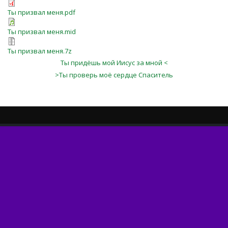
Ты призвал меня.pdf
Ты призвал меня.mid
Ты призвал меня.7z
Ты придёшь мой Иисус за мной <
>Ты проверь моё сердце Спаситель