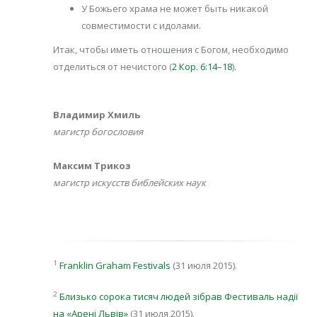
У Божьего храма не может быть никакой
совместимости с идолами.
Итак, чтобы иметь отношения с Богом, необходимо
отделиться от нечистого (
2 Кор. 6:14–18
).
Владимир Хмиль
магистр богословия
Максим Трикоз
магистр искусств библейских наук
1
Franklin Graham Festivals
(31 июля 2015).
2
Близько сорока тисяч людей зібрав Фестиваль надії
на «Арені Львів»
(31 июля 2015).