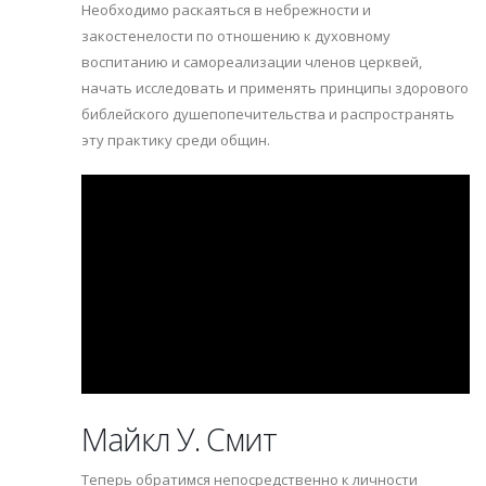
Необходимо раскаяться в небрежности и
закостенелости по отношению к духовному
воспитанию и самореализации членов церквей,
начать исследовать и применять принципы здорового
библейского душепопечительства и распространять
эту практику среди общин.
Майкл У. Смит
Теперь обратимся непосредственно к личности