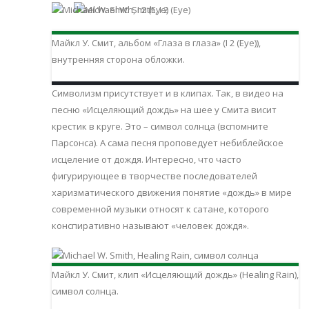
Майкл У. Смит, альбом «Глаза в глаза» (I 2 (Eye)),
внутренняя сторона обложки.
Символизм присутствует и в клипах. Так, в видео на
песню «Исцеляющий дождь» на шее у Смита висит
крестик в круге. Это – символ солнца (вспомните
Парсонса). А сама песня проповедует небиблейское
исцеление от дождя. Интересно, что часто
фигурирующее в творчестве последователей
харизматического движения понятие «дождь» в мире
современной музыки относят к сатане, которого
конспиративно называют «человек дождя».
Майкл У. Смит, клип «Исцеляющий дождь» (Healing Rain),
символ солнца.