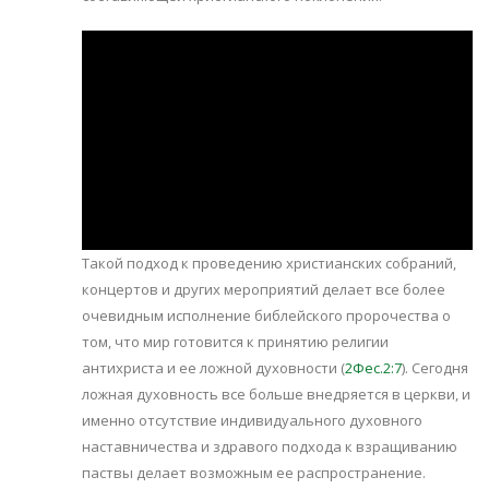
Такой подход к проведению христианских собраний,
концертов и других мероприятий делает все более
очевидным исполнение библейского пророчества о
том, что мир готовится к принятию религии
антихриста и ее ложной духовности (
2Фес.2:7
). Сегодня
ложная духовность все больше внедряется в церкви, и
именно отсутствие индивидуального духовного
наставничества и здравого подхода к взращиванию
паствы делает возможным ее распространение.