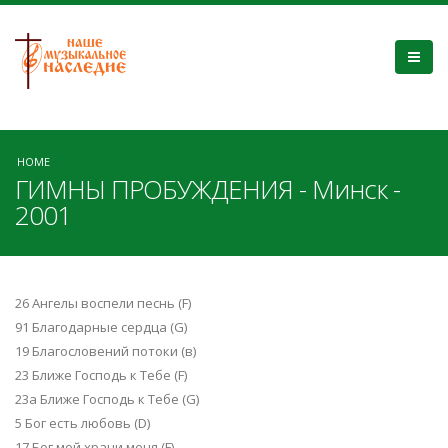
HOME
ГИМНЫ ПРОБУЖДЕНИЯ - Минск -
2001
26 Ангелы воспели песнь (F)
91 Благодарные сердца (G)
19 Благословений потоки (в)
23 Ближе Господь к Тебе (F)
23а Ближе Господь к Тебе (G)
5 Бог есть любовь (D)
17 Бог мой храни меня (F)