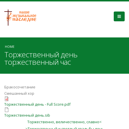
HOME
Торжественный день
торжественный час
Бракосочетание
Смешанный хор
Торжественный день - Full Score.pdf
Торжественный день.sib
Торжественно, величественно, славно<
>Торжественный и светлый свадьбы день