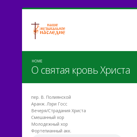
HOME
О святая кровь Христа
пер. В. Полиянской
Аранж. Лэри Госс
Вечеря/Страдания Христа
Смешанный хор
Молодежный хор
Фортепианный акк.