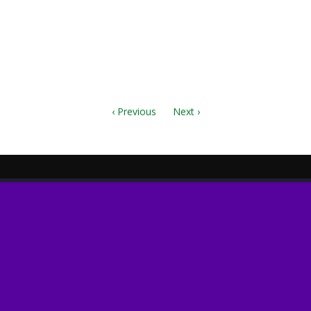
‹ Previous
Next ›