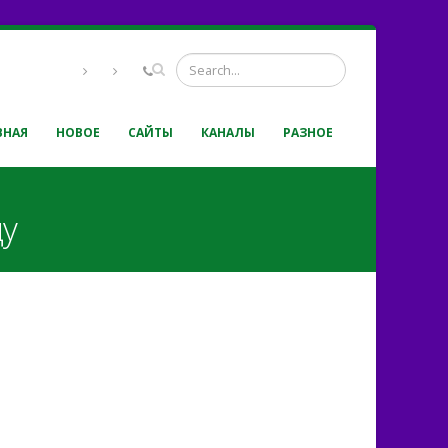
ВНАЯ
НОВОЕ
САЙТЫ
КАНАЛЫ
РАЗНОЕ
ду