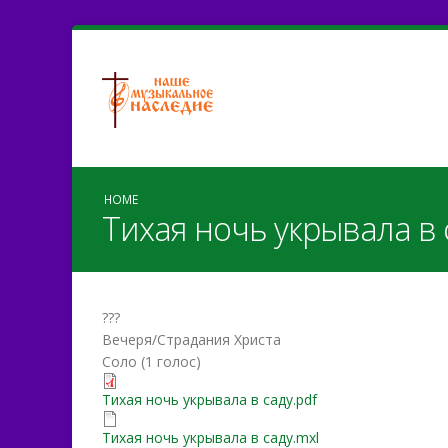
HOME
Тихая ночь укрывала в 
???
Вечеря/Страдания Христа
Соло (1 голос)
Тихая ночь укрывала в са
Тихая ночь укрывала в саду.pdf
Тихая ночь укрывала в са
Тихая ночь укрывала в саду.mxl