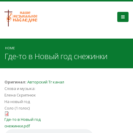
HOME
Где-то в Новый год снежинки
Оригинал:
Авторский Тг канал
Слова и музыка:
Елена Скрипнюк
На новый год
Соло (1 голос)
Где-то в Новый год снежинки.pdf
Где-то в Новый год
снежинки.pdf