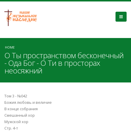
HOME
О Ты пространством бесконечный
- Ода Бог - О Ти в просторах
неосяжний
Том 3 - №042
Божия любовь и величие
В конце собрания
Смешанный хор
Мужской хор
Стр. 4-т