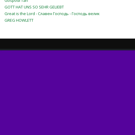
Gospodi Tari
GOTT HAT UNS SO SEHR GELIEBT
Great is the Lord - Славен Господь - Господь велик
GREG HOWLETT